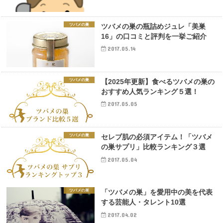
ツバメの巣
ツバメの巣の瓶詰めジュレ「美巣
16」の口コミと評判を一挙ご紹介
2017.05.14
ツバメの巣
【2025年更新】食べるツバメの巣の
おすすめ人気ランキング５選！
2017.05.05
ツバメの巣
セレブ肌の必須アイテム！「ツバメ
の巣サプリ」比較ランキング３選
2017.05.04
ツバメの巣
「ツバメの巣」を愛用中の美を代表
する芸能人・タレント10選
2017.04.02