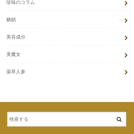
珍味のコラム
糖鎖
美容成分
美魔女
薬草人参