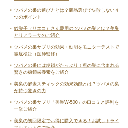
ツバメの巣の選び方とは？商品選びで失敗しない４
つのポイント
紗栄子（サエコ）さん愛用のツバメの巣とは？美巣
とリアラーサのご紹介
ツバメの巣サプリの効果・効能をモニターテストで
徹底検証（医師監修）
ツバメの巣には糖鎖がたっぷり！燕の巣に含まれる
驚きの糖鎖栄養素をご紹介
美巣の酵素スティックの効果効能とは？ツバメの巣
が持つ驚きの力
ツバメの巣サプリ「美巣W-500」の口コミと評判を
一挙ご紹介
美巣の初回限定でお得に購入できる！お試しトライ
アルキットのご紹介