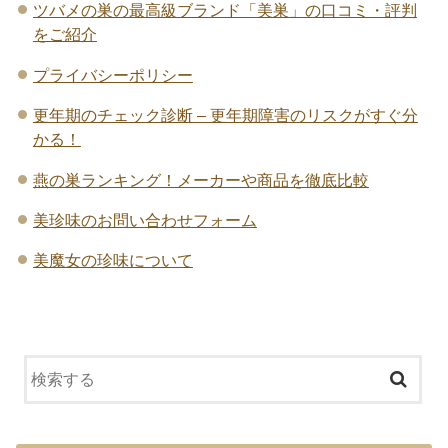
ツバメの巣の最高級ブランド「美巣」の口コミ・評判
をご紹介
プライバシーポリシー
更年期のチェック診断 – 更年期障害のリスクがすぐ分
かる！
燕の巣ランキング！メーカーや商品を徹底比較
美珍味のお問い合わせフォーム
美魔女の珍味について