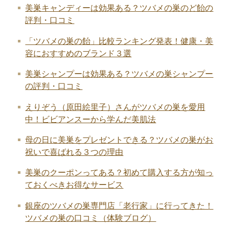
美巣キャンディーは効果ある？ツバメの巣のど飴の
評判・口コミ
「ツバメの巣の飴」比較ランキング発表！健康・美
容におすすめのブランド３選
美巣シャンプーは効果ある？ツバメの巣シャンプー
の評判・口コミ
えりぞう（原田絵里子）さんがツバメの巣を愛用
中！ビビアンスーから学んだ美肌法
母の日に美巣をプレゼントできる？ツバメの巣がお
祝いで喜ばれる３つの理由
美巣のクーポンってある？初めて購入する方が知っ
ておくべきお得なサービス
銀座のツバメの巣専門店「老行家」に行ってきた！
ツバメの巣の口コミ（体験ブログ）