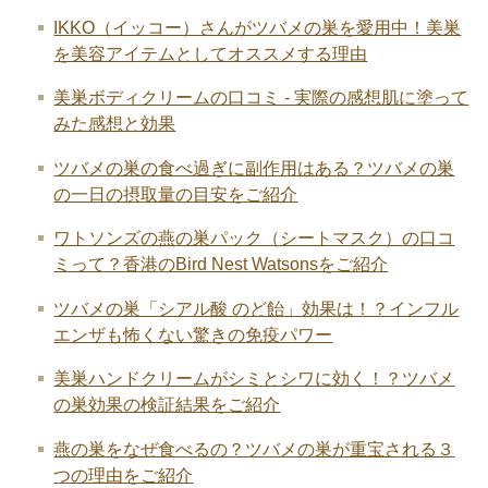
IKKO（イッコー）さんがツバメの巣を愛用中！美巣
を美容アイテムとしてオススメする理由
美巣ボディクリームの口コミ - 実際の感想肌に塗って
みた感想と効果
ツバメの巣の食べ過ぎに副作用はある？ツバメの巣
の一日の摂取量の目安をご紹介
ワトソンズの燕の巣パック（シートマスク）の口コ
ミって？香港のBird Nest Watsonsをご紹介
ツバメの巣「シアル酸 のど飴」効果は！？インフル
エンザも怖くない驚きの免疫パワー
美巣ハンドクリームがシミとシワに効く！？ツバメ
の巣効果の検証結果をご紹介
燕の巣をなぜ食べるの？ツバメの巣が重宝される３
つの理由をご紹介