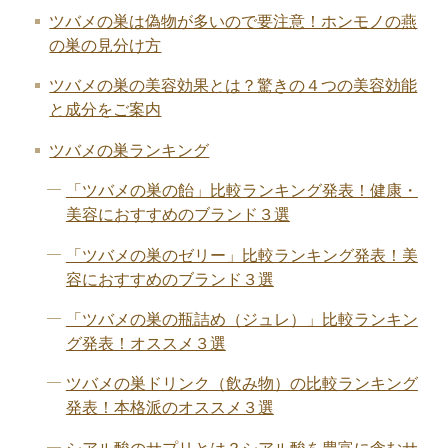
ツバメの巣は偽物が多いので要注意！ホンモノの燕
の巣の見分け方
ツバメの巣の美容効果とは？驚きの４つの美容効能
と成分をご案内
ツバメの巣ランキング
「ツバメの巣の飴」比較ランキング発表！健康・
美容におすすめのブランド３選
「ツバメの巣のゼリー」比較ランキング発表！美
容におすすめのブランド３選
「ツバメの巣の瓶詰め（ジュレ）」比較ランキン
グ発表！オススメ３選
ツバメの巣ドリンク（飲み物）の比較ランキング
発表！本格派のオススメ３選
シアル酸のサプリとは？シアル酸を豊富に含むサ