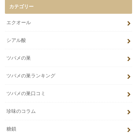
カテゴリー
エクオール
シアル酸
ツバメの巣
ツバメの巣ランキング
ツバメの巣口コミ
珍味のコラム
糖鎖