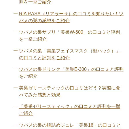
判を一挙ご紹介
RIA RASA（リアラーサ）の口コミを知りたい！ツ
バメの巣の感想をご紹介
ツバメの巣サプリ「美巣W-500」の口コミと評判
を一挙ご紹介
ツバメの巣「美巣フェイスマスク（顔パック）」
の口コミと評判をご紹介
ツバメの巣ドリンク「美巣E-300」の口コミと評判
をご紹介
美巣ゼリースティックの口コミはどう？実際に食
べてみた感想と効果
「美巣ゼリースティック」の口コミと評判を一挙
ご紹介
ツバメの巣の瓶詰めジュレ「美巣16」の口コミと