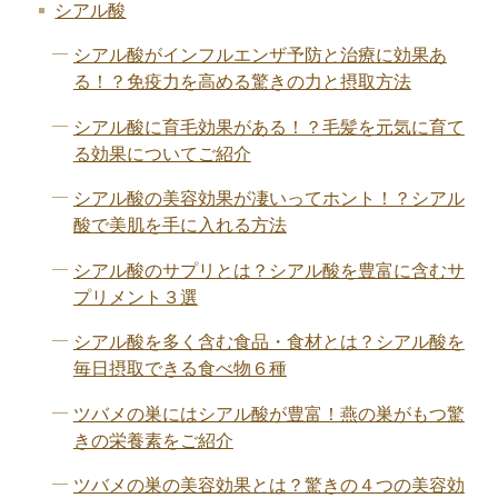
シアル酸
シアル酸がインフルエンザ予防と治療に効果あ
る！？免疫力を高める驚きの力と摂取方法
シアル酸に育毛効果がある！？毛髪を元気に育て
る効果についてご紹介
シアル酸の美容効果が凄いってホント！？シアル
酸で美肌を手に入れる方法
シアル酸のサプリとは？シアル酸を豊富に含むサ
プリメント３選
シアル酸を多く含む食品・食材とは？シアル酸を
毎日摂取できる食べ物６種
ツバメの巣にはシアル酸が豊富！燕の巣がもつ驚
きの栄養素をご紹介
ツバメの巣の美容効果とは？驚きの４つの美容効