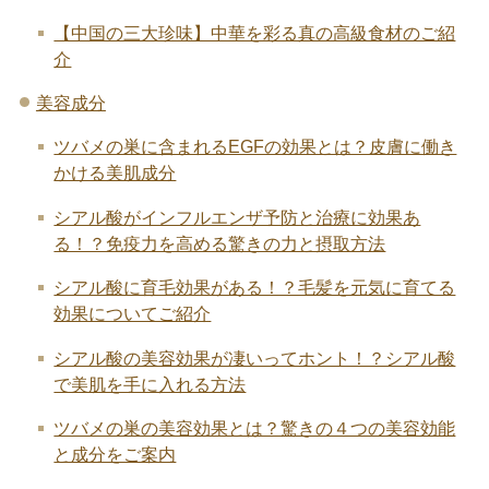
【中国の三大珍味】中華を彩る真の高級食材のご紹
介
美容成分
ツバメの巣に含まれるEGFの効果とは？皮膚に働き
かける美肌成分
シアル酸がインフルエンザ予防と治療に効果あ
る！？免疫力を高める驚きの力と摂取方法
シアル酸に育毛効果がある！？毛髪を元気に育てる
効果についてご紹介
シアル酸の美容効果が凄いってホント！？シアル酸
で美肌を手に入れる方法
ツバメの巣の美容効果とは？驚きの４つの美容効能
と成分をご案内