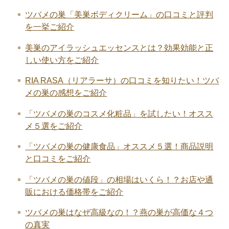
ツバメの巣「美巣ボディクリーム」の口コミと評判
を一挙ご紹介
美巣のアイラッシュエッセンスとは？効果効能と正
しい使い方をご紹介
RIA RASA（リアラーサ）の口コミを知りたい！ツバ
メの巣の感想をご紹介
「ツバメの巣のコスメ化粧品」を試したい！オスス
メ５選をご紹介
「ツバメの巣の健康食品」オススメ５選！商品説明
と口コミをご紹介
「ツバメの巣の値段」の相場はいくら！？お店や通
販における価格帯をご紹介
ツバメの巣はなぜ高級なの！？燕の巣が高価な４つ
の真実