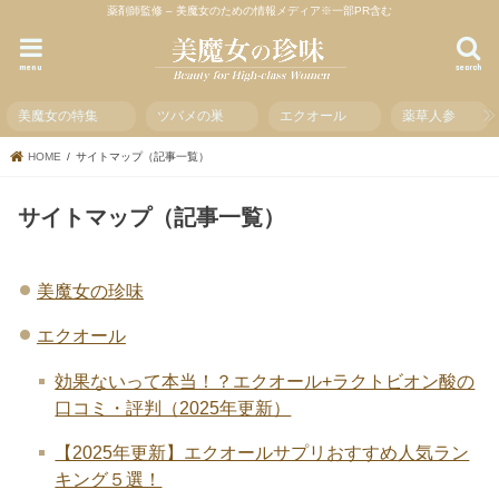
薬剤師監修 – 美魔女のための情報メディア※一部PR含む
menu
search
美魔女の特集
ツバメの巣
エクオール
薬草人参
HOME
サイトマップ（記事一覧）
サイトマップ（記事一覧）
美魔女の珍味
エクオール
効果ないって本当！？エクオール+ラクトビオン酸の
口コミ・評判（2025年更新）
【2025年更新】エクオールサプリおすすめ人気ラン
キング５選！