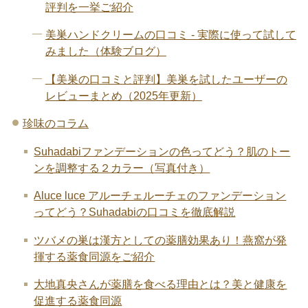
評判を一挙ご紹介
美巣ハンドクリームの口コミ - 実際に使って試して
みました（体験ブログ）
【美巣の口コミと評判】美巣を試したユーザーの
レビューまとめ（2025年更新）
珍味のコラム
Suhadabiファンデーションの色ってどう？肌のトー
ンを調整する２カラー（写真付き）
Aluce luce アルーチェルーチェのファンデーション
ってどう？Suhadabiの口コミを徹底解説
ツバメの巣は漢方としての薬膳効果あり！燕窩が発
揮する薬食同源をご紹介
大地真央さんが薬膳を食べる理由とは？美と健康を
促進する薬食同源