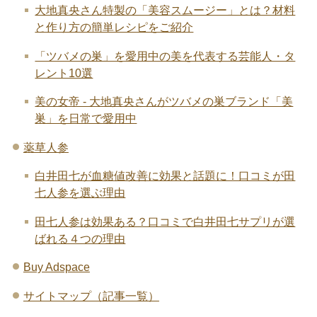
大地真央さん特製の「美容スムージー」とは？材料
と作り方の簡単レシピをご紹介
「ツバメの巣」を愛用中の美を代表する芸能人・タ
レント10選
美の女帝 - 大地真央さんがツバメの巣ブランド「美
巣」を日常で愛用中
薬草人参
白井田七が血糖値改善に効果と話題に！口コミが田
七人参を選ぶ理由
田七人参は効果ある？口コミで白井田七サプリが選
ばれる４つの理由
Buy Adspace
サイトマップ（記事一覧）