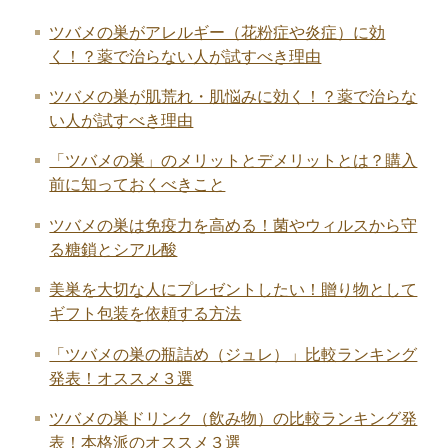
ツバメの巣がアレルギー（花粉症や炎症）に効
く！？薬で治らない人が試すべき理由
ツバメの巣が肌荒れ・肌悩みに効く！？薬で治らな
い人が試すべき理由
「ツバメの巣」のメリットとデメリットとは？購入
前に知っておくべきこと
ツバメの巣は免疫力を高める！菌やウィルスから守
る糖鎖とシアル酸
美巣を大切な人にプレゼントしたい！贈り物として
ギフト包装を依頼する方法
「ツバメの巣の瓶詰め（ジュレ）」比較ランキング
発表！オススメ３選
ツバメの巣ドリンク（飲み物）の比較ランキング発
表！本格派のオススメ３選