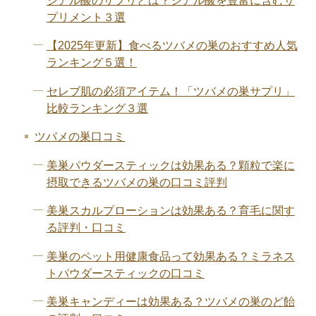
プリメント３選
【2025年更新】食べるツバメの巣のおすすめ人気
ランキング５選！
セレブ肌の必須アイテム！「ツバメの巣サプリ」
比較ランキング３選
ツバメの巣口コミ
美巣パウダースティックは効果ある？顆粒で楽に
摂取できるツバメの巣の口コミ評判
美巣スカルプローションは効果ある？育毛に関す
る評判・口コミ
美巣のペット用健康食品って効果ある？ミラネス
トパウダースティックの口コミ
美巣キャンディーは効果ある？ツバメの巣のど飴